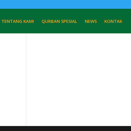
TENTANG KAMI
QURBAN SPESIAL
NEWS
KONTAK