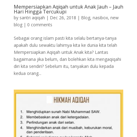
Mempersiapkan Aqiqah untuk Anak Jauh – Jauh
Hari Hingga Tercukupi
by
santri aqiqah
|
Dec 26, 2018
|
Blog
,
nasibox
,
new
blog
|
0 comments
Sebagai orang islam pasti kita selalu bertanya-tanya
apakah dulu sewaktu lahirnya kita ke dunia kita telah
Mempersiapkan Aqiqah untuk Anak kita? Lantas
bagaimana jika belum, dan bolehkan kita mengaqiqahi
diri kita sendiri? Sebelum itu, tanyakan dulu kepada
kedua orang...