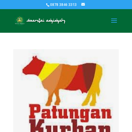
0878 3846 3313