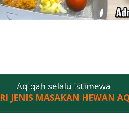
Aqiqah selalu Istimewa
DIRI JENIS MASAKAN HEWAN A