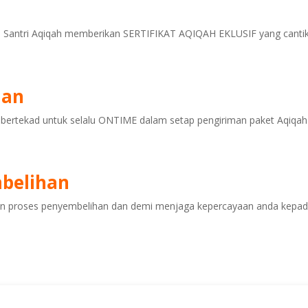
i, Santri Aqiqah memberikan SERTIFIKAT AQIQAH EKLUSIF yang cantik
man
ertekad untuk selalu ONTIME dalam setap pengiriman paket Aqiqah
mbelihan
an proses penyembelihan dan demi menjaga kepercayaan anda kepad