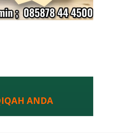
QIQAH ANDA