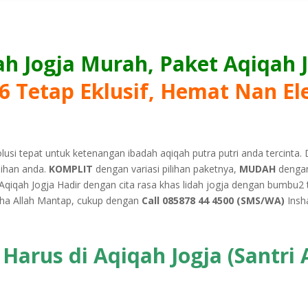
ah Jogja Murah, Paket Aqiqah 
6 Tetap Eklusif, Hemat Nan El
olusi tepat untuk ketenangan ibadah aqiqah putra putri anda tercinta.
lihan anda.
KOMPLIT
dengan variasi pilihan paketnya,
MUDAH
dengan
Aqiqah Jogja Hadir dengan cita rasa khas lidah jogja dengan bumbu2
nsha Allah Mantap, cukup dengan
Call 085878 44 4500 (SMS/WA)
Insh
arus di Aqiqah Jogja (Santri 