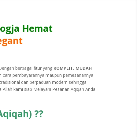
Jogja Hemat
egant
 Dengan berbagai fitur yang
KOMPLIT
,
MUDAH
 cara pembayarannya maupun pemesanannya
 tradisional dan perpaduan modern sehingga
a Allah kami siap Melayani Pesanan Aqiqah Anda
Aqiqah) ??