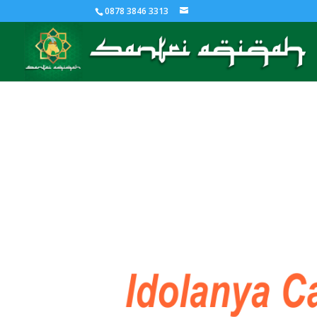
0878 3846 3313