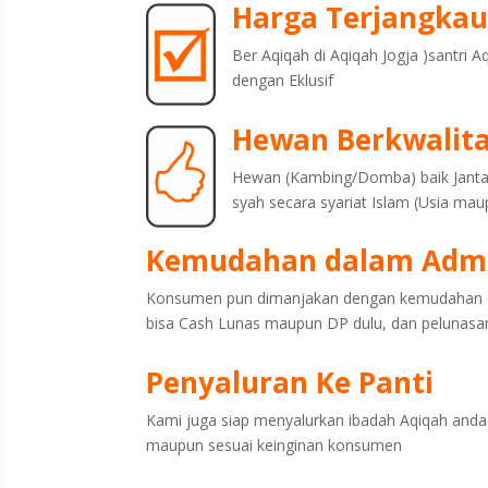
Harga Terjangka
Ber Aqiqah di Aqiqah Jogja )santr
dengan Eklusif
Hewan Berkwalit
Hewan (Kambing/Domba) baik Janta
syah secara syariat Islam (Usia mau
Kemudahan dalam Admi
Konsumen pun dimanjakan dengan kemudahan d
bisa Cash Lunas maupun DP dulu, dan pelunasa
Penyaluran Ke Panti
Kami juga siap menyalurkan ibadah Aqiqah and
maupun sesuai keinginan konsumen