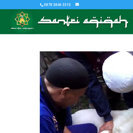
0878 3846 3313