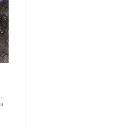
n.
ka