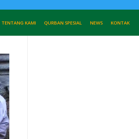
TENTANG KAMI
QURBAN SPESIAL
NEWS
KONTAK