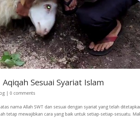
qiqah Sesuai Syariat Islam
log
|
0 comments
tas nama Allah SWT dan sesuai dengan syariat yang telah ditetapka
lah tetap mewajibkan cara yang baik untuk setiap-setiap-sesuatu. Ma